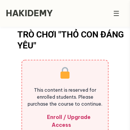
HAKIDEMY
☰
TRÒ CHƠI "THỎ CON ĐÁNG
YÊU"
This content is reserved for
enrolled students. Please
purchase the course to continue.
Enroll / Upgrade
Access