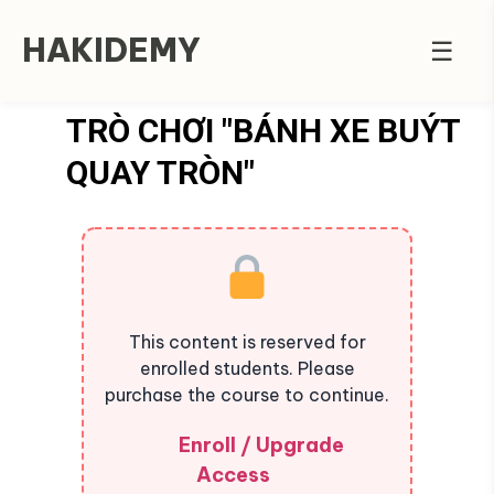
HAKIDEMY
☰
TRÒ CHƠI "BÁNH XE BUÝT
QUAY TRÒN"
This content is reserved for
enrolled students. Please
purchase the course to continue.
Enroll / Upgrade
Access