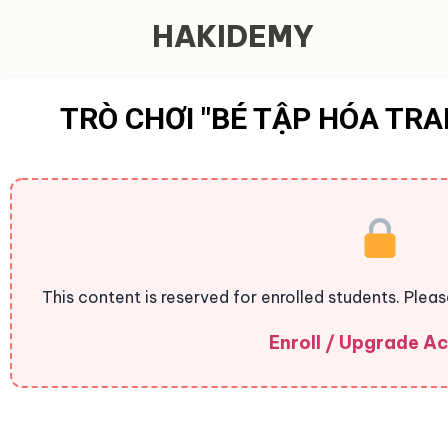
HAKIDEMY
TRÒ CHƠI "BÉ TẬP HÓA TRA
This content is reserved for enrolled students. Plea
Enroll / Upgrade A