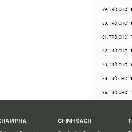
79. TRÒ CHƠI 
80. TRÒ CHƠI 
81. TRÒ CHƠI 
82. TRÒ CHƠI "
83. TRÒ CHƠI
84. TRÒ CHƠI 
85. TRÒ CHƠI 
86. TRÒ CHƠI
BẢN NÂNG CẤ
KHÁM PHÁ
CHÍNH SÁCH
T
87. TRÒ CHƠI