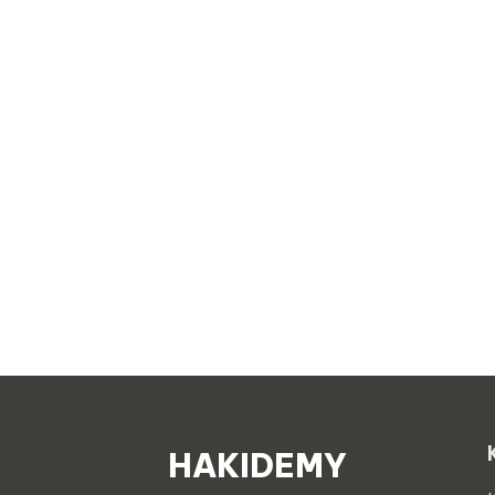
HAKIDEMY