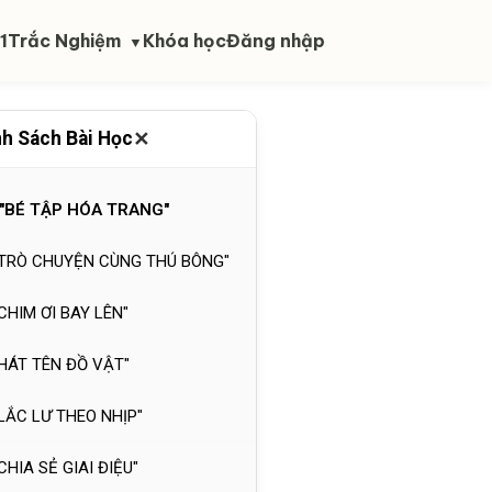
 "NGỰA GỖ BẬP BÊNH
1
Trắc Nghiệm
Khóa học
Đăng nhập
▼
"QUAN SÁT TINH TƯỜNG"
"HỌC MÀ CHƠI - CHƠI MÀ HỌC"
✕
h Sách Bài Học
"ÔI CHAO! NGẠC NHIÊN CHƯA!"
 "BÉ TẬP HÓA TRANG"
 "TRÒ CHUYỆN CÙNG THÚ BÔNG"
"CHIM ƠI BAY LÊN"
"HÁT TÊN ĐỒ VẬT"
"LẮC LƯ THEO NHỊP"
CHIA SẺ GIAI ĐIỆU"