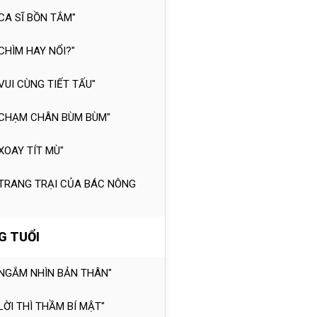
"CA SĨ BỒN TẮM"
"CHÌM HAY NỔI?"
"VUI CÙNG TIẾT TẤU"
 "CHẠM CHÂN BÙM BÙM"
"XOAY TÍT MÙ"
 "TRANG TRẠI CỦA BÁC NÔNG
G TUỔI
 "NGẮM NHÌN BẢN THÂN"
"LỜI THÌ THẦM BÍ MẬT"