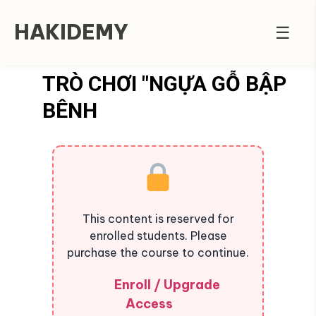
HAKIDEMY
☰
TRÒ CHƠI "NGỰA GỖ BẬP
BÊNH
This content is reserved for
enrolled students. Please
purchase the course to continue.
Enroll / Upgrade
Access