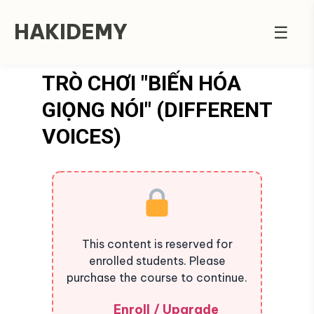
HAKIDEMY
☰
TRÒ CHƠI "BIẾN HÓA
GIỌNG NÓI" (DIFFERENT
VOICES)
This content is reserved for
enrolled students. Please
purchase the course to continue.
Enroll / Upgrade