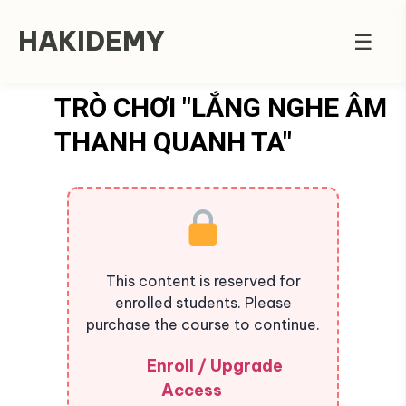
HAKIDEMY
☰
TRÒ CHƠI "LẮNG NGHE ÂM
THANH QUANH TA"
This content is reserved for
enrolled students. Please
purchase the course to continue.
Enroll / Upgrade
Access