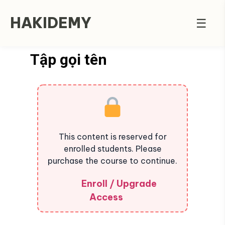
HAKIDEMY
☰
Tập gọi tên
This content is reserved for
enrolled students. Please
purchase the course to continue.
Enroll / Upgrade
Access