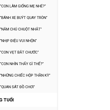
I "CON LÀM GIỐNG MẸ NHÉ?"
 "BÁNH XE BUÝT QUAY TRÒN"
I "NĂM CHÚ CHUỘT NHẮT"
 "NHỊP ĐIỆU VUI NHỘN"
I "CON VẸT BẮT CHƯỚC"
 "CON NHÌN THẤY GÌ THẾ?"
I "NHỮNG CHIẾC HỘP THẦN KỲ"
 "QUAN SÁT ĐỒ CHƠI"
G TUỔI