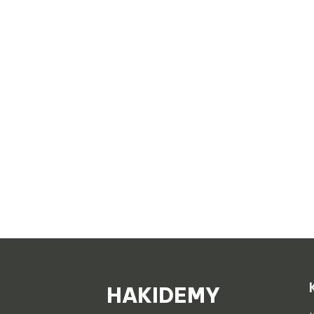
HAKIDEMY