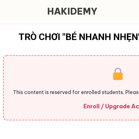
HAKIDEMY
TRÒ CHƠI "BÉ NHANH NHẸN
This content is reserved for enrolled students. Plea
Enroll / Upgrade A