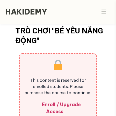
HAKIDEMY
☰
TRÒ CHƠI "BÉ YÊU NĂNG
ĐỘNG"
This content is reserved for
enrolled students. Please
purchase the course to continue.
Enroll / Upgrade
Access