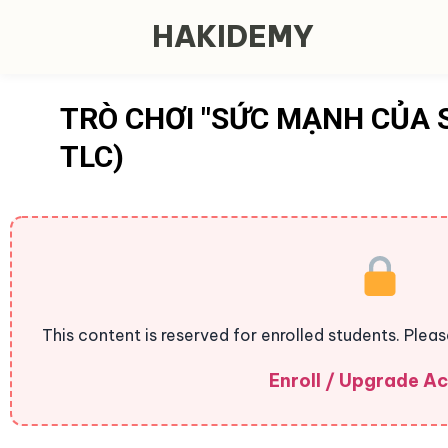
HAKIDEMY
TRÒ CHƠI "SỨC MẠNH CỦA S
TLC)
This content is reserved for enrolled students. Plea
Enroll / Upgrade A