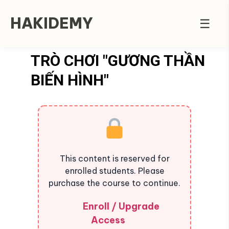
HAKIDEMY
☰
TRÒ CHƠI "GƯƠNG THẦN
BIẾN HÌNH"
This content is reserved for
enrolled students. Please
purchase the course to continue.
Enroll / Upgrade
Access