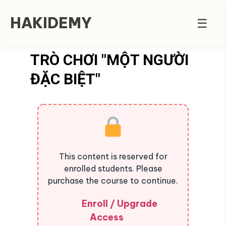
HAKIDEMY
☰
TRÒ CHƠI "MỘT NGƯỜI
ĐẶC BIỆT"
This content is reserved for
enrolled students. Please
purchase the course to continue.
Enroll / Upgrade
Access