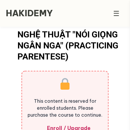
HAKIDEMY
☰
NGHỆ THUẬT "NÓI GIỌNG
NGÂN NGA" (PRACTICING
PARENTESE)
This content is reserved for
enrolled students. Please
purchase the course to continue.
Enroll / Upgrade