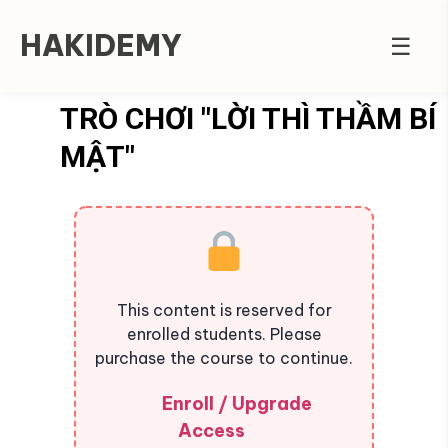
HAKIDEMY
☰
TRÒ CHƠI "LỜI THÌ THẦM BÍ
MẬT"
This content is reserved for
enrolled students. Please
purchase the course to continue.
Enroll / Upgrade
Access