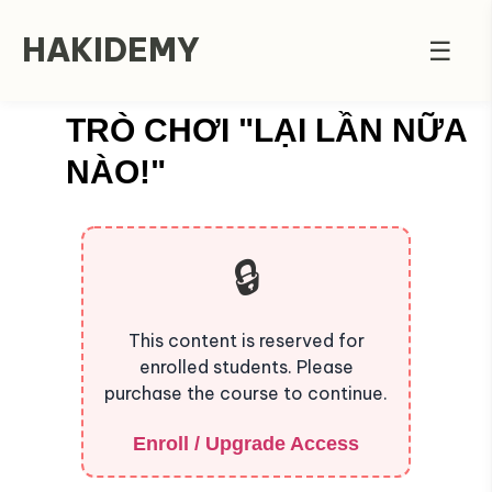
HAKIDEMY
☰
TRÒ CHƠI "LẠI LẦN NỮA
NÀO!"
🔒
This content is reserved for
enrolled students. Please
purchase the course to continue.
Enroll / Upgrade
Access