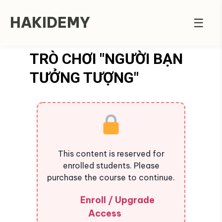
HAKIDEMY
☰
TRÒ CHƠI "NGƯỜI BẠN
TƯỞNG TƯỢNG"
This content is reserved for
enrolled students. Please
purchase the course to continue.
Enroll / Upgrade
Access