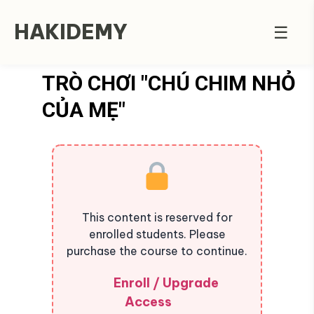
HAKIDEMY
☰
TRÒ CHƠI "CHÚ CHIM NHỎ
CỦA MẸ"
This content is reserved for
enrolled students. Please
purchase the course to continue.
Enroll / Upgrade
Access