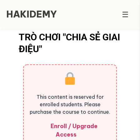
HAKIDEMY
☰
TRÒ CHƠI "CHIA SẺ GIAI
ĐIỆU"
This content is reserved for
enrolled students. Please
purchase the course to continue.
Enroll / Upgrade
Access