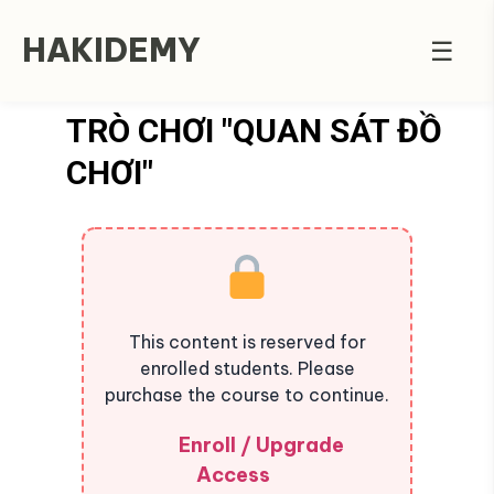
HAKIDEMY
☰
TRÒ CHƠI "QUAN SÁT ĐỒ
CHƠI"
This content is reserved for
enrolled students. Please
purchase the course to continue.
Enroll / Upgrade
Access