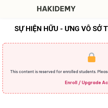
HAKIDEMY
SỰ HIỆN HỮU - ƯNG VÔ SỞ 
This content is reserved for enrolled students. Plea
Enroll / Upgrade A