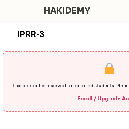
HAKIDEMY
IPRR-3
This content is reserved for enrolled students. Plea
Enroll / Upgrade A