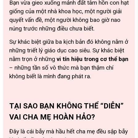
Bạn vừa gieo xuống mảnh đất tâm hồn con hạt
giống của một nhà khoa học, một người giải
quyết vấn đề, một người không bao giờ nao
núng trước những điều chưa biết.
Sự khác biệt giữa ba kịch bản đó không nằm ở
những triết lý giáo dục cao siêu. Sự khác biệt
nằm trọn ở những
vi tín hiệu trong cơ thể bạn
– những tần số vô thức mà bạn thậm chí
không biết là mình đang phát ra.
TẠI SAO BẠN KHÔNG THỂ “DIỄN”
VAI CHA MẸ HOÀN HẢO?
Đây là cái bẫy mà hầu hết cha mẹ đều sập bẫy