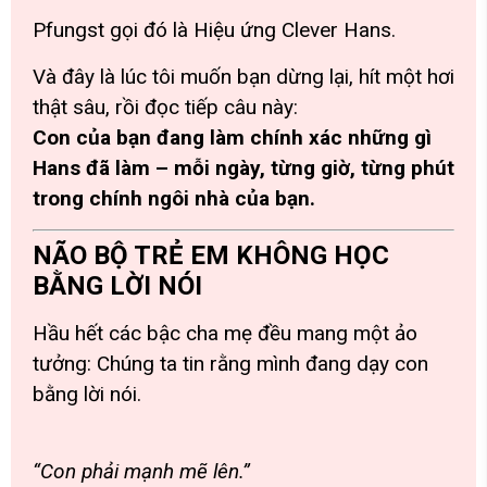
Pfungst gọi đó là
Hiệu ứng Clever Hans
.
Và đây là lúc tôi muốn bạn dừng lại, hít một hơi
thật sâu, rồi đọc tiếp câu này:
Con của bạn đang làm chính xác những gì
Hans đã làm – mỗi ngày, từng giờ, từng phút
trong chính ngôi nhà của bạn.
NÃO BỘ TRẺ EM KHÔNG HỌC
BẰNG LỜI NÓI
Hầu hết các bậc cha mẹ đều mang một ảo
tưởng: Chúng ta tin rằng mình đang dạy con
bằng lời nói.
“Con phải mạnh mẽ lên.”