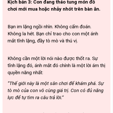
Kịch bản 3: Con đang tháo tung món đồ
chơi mới mua hoặc nhảy nhót trên bàn ăn.
Bạn im lặng ngồi nhìn. Không cấm đoán.
Không la hét. Bạn chỉ trao cho con một ánh
mắt tĩnh lặng, đầy tò mò và thú vị.
Không cần một lời nói nào được thốt ra. Sự
tĩnh lặng đó, ánh mắt đó chính là một lời ám thị
quyền năng nhất:
“Thế giới này là một sân chơi để khám phá. Sự
tò mò của con vô cùng giá trị. Con có đủ năng
lực để tự tìm ra câu trả lời.”