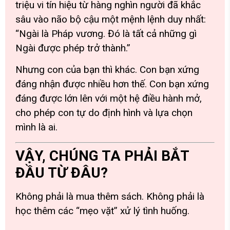
triệu vi tín hiệu từ hàng nghìn người đã khắc
sâu vào não bộ cậu một mệnh lệnh duy nhất:
“Ngài là Pháp vương. Đó là tất cả những gì
Ngài được phép trở thành.”
Nhưng con của bạn thì khác. Con bạn xứng
đáng nhận được nhiều hơn thế. Con bạn xứng
đáng được lớn lên với một hệ điều hành mở,
cho phép con tự do định hình và lựa chọn
mình là ai.
VẬY, CHÚNG TA PHẢI BẮT
ĐẦU TỪ ĐÂU?
Không phải là mua thêm sách. Không phải là
học thêm các “mẹo vặt” xử lý tình huống.