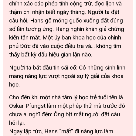
chính xác các phép tính cộng trừ, đọc lịch và
thậm chí nhận biết ngày tháng. Người ta đặt
câu hỏi, Hans gõ móng guốc xuống đất đúng
số lần tương ứng. Hàng nghìn khán giả chứng
kiến tận mắt. Một ủy ban khoa học của chính
phủ Đức đã vào cuộc điều tra và… không tìm
thấy bất kỳ dấu hiệu gian lận nào.
Người ta bắt đầu tin sái cổ: Có những sinh linh
mang năng lực vượt ngoài sự lý giải của khoa
học.
Cho đến khi một nhà tâm lý học trẻ tuổi tên là
Oskar Pfungst làm một phép thử mà trước đó
chưa ai nghĩ đến: Ông bịt mắt người đặt câu
hỏi lại.
Ngay lập tức, Hans “mất” đi năng lực làm