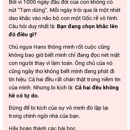
Bởi vì 1000 ngày đầu đời của con không có
nút “Tạm dừng”. Mỗi ngày trôi qua là một nhát
dao khắc vào não bộ con một Gốc rễ vô hình.
Câu hỏi duy nhất là:
Bạn đang chọn khắc lên
đó điều gì?
Chú ngựa Hans thông minh rốt cuộc cũng
không bao giờ biết mình chỉ đang đọc nét mặt
con người thay vì làm toán. Ông chủ của nó
cũng ngây thơ không biết mình đang phát đi
tín hiệu. Cả hai đều rất chân thật trong niềm tin
của mình. Nhưng bi kịch là:
Cả hai đều không
hề có tự do.
Đừng để bi kịch của sự vô minh đó lặp lại
trong chính ngôi nhà của bạn.
Hãy hoàn thành các bài học