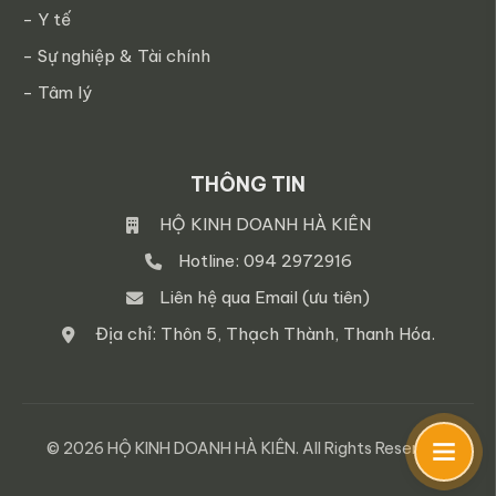
- Y tế
- Sự nghiệp & Tài chính
- Tâm lý
THÔNG TIN
HỘ KINH DOANH HÀ KIÊN
Hotline: 094 2972916
Liên hệ qua Email (ưu tiên)
Địa chỉ: Thôn 5, Thạch Thành, Thanh Hóa.
© 2026 HỘ KINH DOANH HÀ KIÊN. All Rights Reserved.