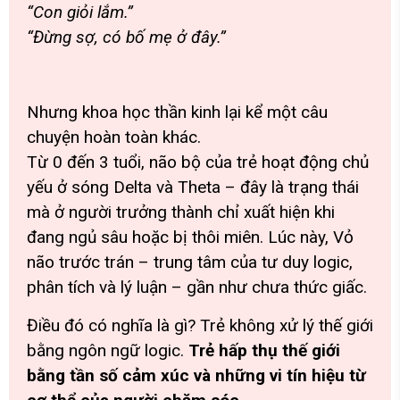
“Con giỏi lắm.”
“Đừng sợ, có bố mẹ ở đây.”
Nhưng khoa học thần kinh lại kể một câu
chuyện hoàn toàn khác.
Từ 0 đến 3 tuổi, não bộ của trẻ hoạt động chủ
yếu ở sóng Delta và Theta – đây là trạng thái
mà ở người trưởng thành chỉ xuất hiện khi
đang ngủ sâu hoặc bị thôi miên. Lúc này, Vỏ
não trước trán – trung tâm của tư duy logic,
phân tích và lý luận – gần như chưa thức giấc.
Điều đó có nghĩa là gì? Trẻ không xử lý thế giới
bằng ngôn ngữ logic.
Trẻ hấp thụ thế giới
bằng tần số cảm xúc và những vi tín hiệu từ