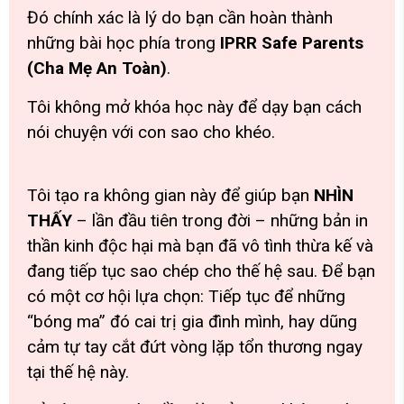
Đó chính xác là lý do bạn cần hoàn thành
những bài học phía trong
IPRR Safe Parents
(Cha Mẹ An Toàn)
.
Tôi không mở khóa học này để dạy bạn cách
nói chuyện với con sao cho khéo.
Tôi tạo ra không gian này để giúp bạn
NHÌN
THẤY
– lần đầu tiên trong đời – những bản in
thần k
inh độc hại mà bạn đã vô tình thừa kế và
đang tiếp tục sao chép cho thế hệ sau. Để bạn
có một cơ hội lựa chọn: Tiếp tục để những
“bóng ma” đó cai trị gia đình mình, hay dũng
cảm tự tay cắt đứt vòng lặp tổn thương ngay
tại thế hệ này.