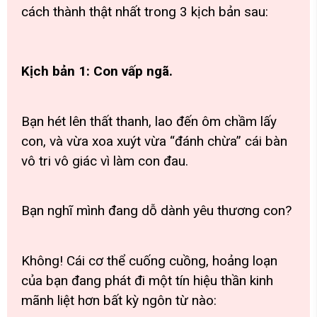
cách thành thật nhất trong 3 kịch bản sau:
Kịch bản 1: Con vấp ngã.
Bạn hét lên thất thanh, lao đến ôm chầm lấy
con, và vừa xoa xuýt vừa “đánh chừa” cái bàn
vô tri vô giác vì làm con đau.
Bạn nghĩ mình đang dỗ dành yêu thương con?
Không! Cái cơ thể cuống cuồng, hoảng loạn
của bạn đang phát đi một tín hiệu thần kinh
mãnh liệt hơn bất kỳ ngôn từ nào: