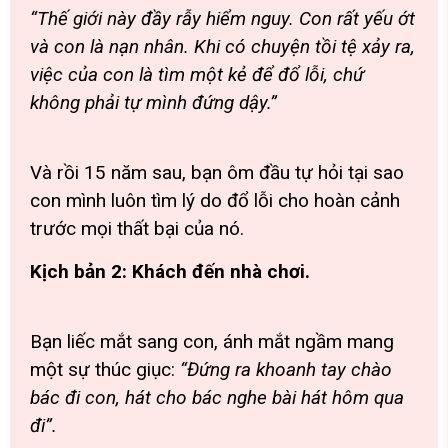
“Thế giới này đầy rẫy hiểm nguy. Con rất yếu ớt
và con là nạn nhân. Khi có chuyện tồi tệ xảy ra,
việc của con là tìm một kẻ để đổ lỗi, chứ
không phải tự mình đứng dậy.”
Và rồi 15 năm sau, bạn ôm đầu tự hỏi tại sao
con mình luôn tìm lý do đổ lỗi cho hoàn cảnh
trước mọi thất bại của nó.
Kịch bản 2: Khách đến nhà chơi.
Bạn liếc mắt sang con, ánh mắt ngầm mang
một sự thúc giục:
“Đứng ra khoanh tay chào
bác đi con, hát cho bác nghe bài hát hôm qua
đi”
.