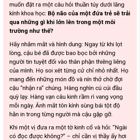
muốn đặt ra một câu hỏi thuần túy dưới lăng
kính khoa học:
Bộ não của một đứa trẻ sẽ trải
qua những gì khi lớn lên trong một môi
trường như thế?
Hãy nhắm mắt và hình dung: Ngay từ khi lọt
lòng, cậu bé đã được bao bọc bởi những
người tin tuyệt đối vào thân phận thiêng liêng
của mình. Họ soi xét từng cử chỉ nhỏ nhất. Họ
mang đến những món đồ và nín thở chờ đợi
cậu “nhận ra” chúng. Hàng nghìn cú cúi đầu
quỳ lạy. Hàng vạn câu kinh rầm rì vang vọng
mỗi ngày. Ánh mắt tôn kính sùng bái tột độ
hằn in trong từng người mà cậu gặp gỡ.
Khi một vị đưa ra một tờ kinh cổ và hỏi:
“Ngài
có đọc được không?”
– chỉ cần vị thầy ấy hơi