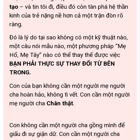
tạo
– và tin tôi đi, điều đó còn tàn phá hệ thần
kinh của trẻ nặng nề hơn cả một trận đòn rõ
ràng.
Đó là lý do tại sao không có một kỹ thuật nào,
một câu nói mẫu nào, một phương pháp “Mẹ
Hổ, Mẹ Tây” nào có thể thay thế được việc
BẠN PHẢI THỰC SỰ THAY ĐỔI TỪ BÊN
TRONG.
Con của bạn không cần một người mẹ người
cha hoàn hảo, không tì vết. Con cần một người
mẹ người cha
Chân thật
.
Con không cần một người cha gồng mình để
giấu đi sự giận dữ. Con cần một người cha