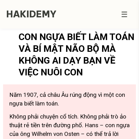
HAKIDEMY
☰
CON NGỰA BIẾT LÀM TOÁN
VÀ BÍ MẬT NÃO BỘ MÀ
KHÔNG AI DẠY BẠN VỀ
VIỆC NUÔI CON
Năm 1907, cả châu Âu rúng động vì một con
ngựa biết làm toán.
Không phải chuyện cổ tích. Không phải trò ảo
thuật rẻ tiền trên đường phố. Hans – con ngựa
của ông Wilhelm von Osten – có thể trả lời