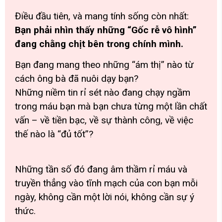
Điều đầu tiên, và mang tính sống còn nhất:
Bạn phải nhìn thấy những “Gốc rễ vô hình”
đang chằng chịt bên trong chính mình.
Bạn đang mang theo những “ám thị” nào từ
cách ông bà đã nuôi dạy bạn?
Những niềm tin rỉ sét nào đang chạy ngầm
trong máu bạn mà bạn chưa từng một lần chất
vấn – về tiền bạc, về sự thành công, về việc
thế nào là “đủ tốt”?
Những tần số đó đang âm thầm rỉ máu và
truyền thẳng vào tĩnh mạch của con bạn mỗi
ngày, không cần một lời nói, không cần sự ý
thức.