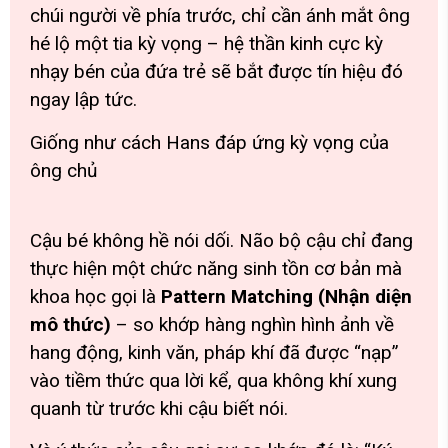
chúi người về phía trước, chỉ cần ánh mắt ông
hé lộ một tia kỳ vọng – hệ thần kinh cực kỳ
nhạy bén của đứa trẻ sẽ bắt được tín hiệu đó
ngay lập tức.
Giống như cách Hans đáp ứng kỳ vọng của
ông chủ
Cậu bé không hề nói dối. Não bộ cậu chỉ đang
thực hiện một chức năng sinh tồn cơ bản mà
khoa học gọi là
Pattern Matching (Nhận diện
mô thức)
– so khớp hàng nghìn hình ảnh về
hang động, kinh văn, pháp khí đã được “nạp”
vào tiềm thức qua lời kể, qua không khí xung
quanh từ trước khi cậu biết nói.