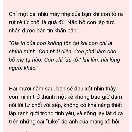
Chỉ một cái nhíu mày nhẹ của bạn khi con tỏ ra
rụt rè từ chối là quá đủ. Não bộ con lập tức
nhận được bản tin khẩn cấp:
“Giá trị của con không tồn tại khi con chỉ là
chính mình. Con phải diễn. Con phải làm cho
bố mẹ tự hào. Con chỉ ‘đủ tốt’ khi làm hài lòng
người khác.”
Hai mươi năm sau, bạn sẽ đau xót nhìn thấy
con mình trở thành một kẻ không bao giờ dám
nói lời từ chối với sếp, không có khả năng thiết
lập ranh giới trong tình yêu, và sống lay lắt dựa
trên những cái “Like” ảo ảnh của mạng xã hội.