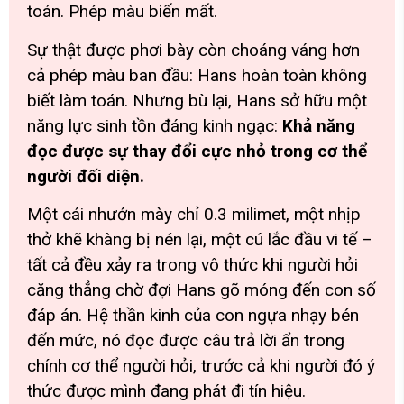
toán. Phép màu biến mất.
Sự thật được phơi bày còn choáng váng hơn
cả phép màu ban đầu: Hans hoàn toàn không
biết làm toán. Nhưng bù lại, Hans sở hữu một
năng lực sinh tồn đáng kinh ngạc:
Khả năng
đọc được sự thay đổi cực nhỏ trong cơ thể
người đối diện.
Một cái nhướn mày chỉ 0.3 milimet, một nhịp
thở khẽ khàng bị nén lại, một cú lắc đầu vi tế –
tất cả đều xảy ra trong vô thức khi người hỏi
căng thẳng chờ đợi Hans gõ móng đến con số
đáp án. Hệ thần kinh của con ngựa nhạy bén
đến mức, nó đọc được câu trả lời ẩn trong
chính cơ thể người hỏi, trước cả khi người đó ý
thức được mình đang phát đi tín hiệu.