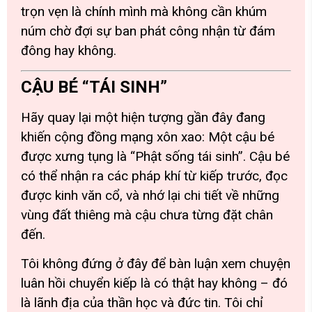
trọn vẹn là chính mình mà không cần khúm
núm chờ đợi sự ban phát công nhận từ đám
đông hay không.
CẬU BÉ “TÁI SINH”
Hãy quay lại một hiện tượng gần đây đang
khiến cộng đồng mạng xôn xao: Một cậu bé
được xưng tụng là “Phật sống tái sinh”. Cậu bé
có thể nhận ra các pháp khí từ kiếp trước, đọc
được kinh văn cổ, và nhớ lại chi tiết về những
vùng đất thiêng mà cậu chưa từng đặt chân
đến.
Tôi không đứng ở đây để bàn luận xem chuyện
luân hồi chuyển kiếp là có thật hay không – đó
là lãnh địa của thần học và đức tin. Tôi chỉ