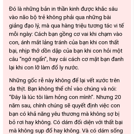
Đó là những bản in thần kinh được khắc sâu
vào não bộ trẻ không phải qua những bài
giảng đạo lý, mà qua hàng triệu tương tác vi tế
mỗi ngày: Cách bạn gồng cơ vai khi chạm vào
con, ánh mắt lảng tránh của bạn khi con thất
bại, nhịp thở dồn dập của bạn khi con hỏi một
câu “ngớ ngẩn”, hay cái cách cơ mặt bạn đanh
lại khi con lỡ làm đổ ly nước.
Những gốc rễ này không để lại vết xước trên
da thịt. Bạn không thể chỉ vào chúng và nói:
“Đây là lúc tôi làm hỏng con mình”
. Nhưng 20
năm sau, chính chúng sẽ quyết định việc con
bạn có khả năng yêu thương mà không sợ bị
bỏ rơi hay không. Có dám đối diện với thất bại
mà không sụp đổ hay không. Và có dám sống