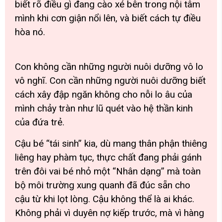
biết rõ điều gì đang cào xé bên trong nội tâm
mình khi cơn giận nổi lên, và biết cách tự điều
hòa nó.
Con không cần những người nuôi dưỡng vô lo
vô nghĩ. Con cần những người nuôi dưỡng biết
cách xây đập ngăn không cho nỗi lo âu của
mình chảy tràn như lũ quét vào hệ thần kinh
của đứa trẻ.
Cậu bé “tái sinh” kia, dù mang thân phận thiêng
liêng hay phàm tục, thực chất đang phải gánh
trên đôi vai bé nhỏ một “Nhân dạng” mà toàn
bộ môi trường xung quanh đã đúc sẵn cho
cậu từ khi lọt lòng. Cậu không thể là ai khác.
Không phải vì duyên nợ kiếp trước, mà vì hàng