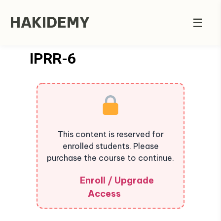
HAKIDEMY
☰
IPRR-6
This content is reserved for
enrolled students. Please
purchase the course to continue.
Enroll / Upgrade
Access