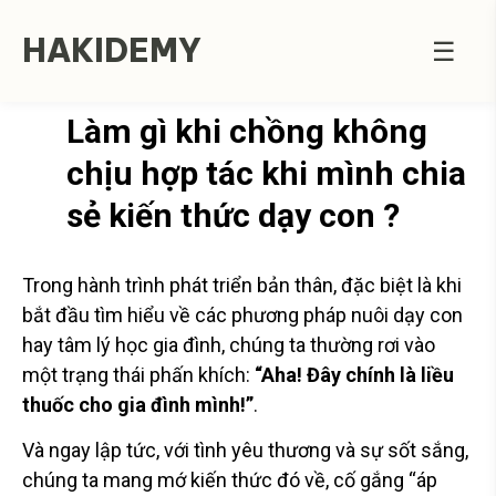
HAKIDEMY
☰
Làm gì khi chồng không
chịu hợp tác khi mình chia
sẻ kiến thức dạy con ?
Trong hành trình phát triển bản thân, đặc biệt là khi
bắt đầu tìm hiểu về các phương pháp nuôi dạy con
hay tâm lý học gia đình, chúng ta thường rơi vào
một trạng thái phấn khích:
“Aha! Đây chính là liều
thuốc cho gia đình mình!”
.
Và ngay lập tức, với tình yêu thương và sự sốt sắng,
chúng ta mang mớ kiến thức đó về, cố gắng “áp