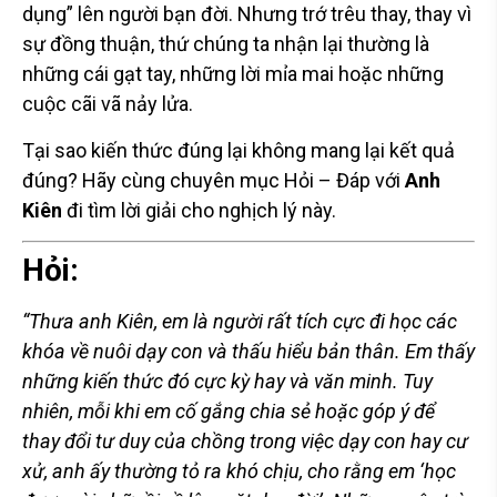
dụng” lên người bạn đời. Nhưng trớ trêu thay, thay vì
sự đồng thuận, thứ chúng ta nhận lại thường là
những cái gạt tay, những lời mỉa mai hoặc những
cuộc cãi vã nảy lửa.
Tại sao kiến thức đúng lại không mang lại kết quả
đúng? Hãy cùng chuyên mục Hỏi – Đáp với
Anh
Kiên
đi tìm lời giải cho nghịch lý này.
Hỏi:
“Thưa anh Kiên, em là người rất tích cực đi học các
khóa về nuôi dạy con và thấu hiểu bản thân. Em thấy
những kiến thức đó cực kỳ hay và văn minh. Tuy
nhiên, mỗi khi em cố gắng chia sẻ hoặc góp ý để
thay đổi tư duy của chồng trong việc dạy con hay cư
xử, anh ấy thường tỏ ra khó chịu, cho rằng em ‘học