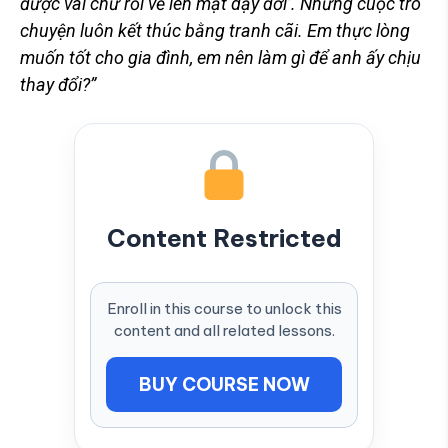
được vài chữ rồi về lên mặt dạy đời’. Những cuộc trò
chuyện luôn kết thúc bằng tranh cãi. Em thực lòng
muốn tốt cho gia đình, em nên làm gì để anh ấy chịu
thay đổi?”
Content Restricted
Enroll in this course to unlock this
content and all related lessons.
BUY COURSE NOW