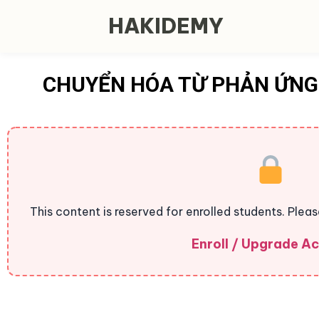
HAKIDEMY
CHUYỂN HÓA TỪ PHẢN ỨNG
This content is reserved for enrolled students. Plea
Enroll / Upgrade A