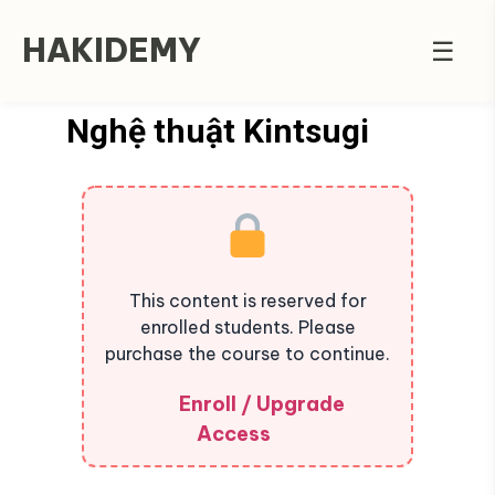
HAKIDEMY
☰
Nghệ thuật Kintsugi
This content is reserved for
enrolled students. Please
purchase the course to continue.
Enroll / Upgrade
Access