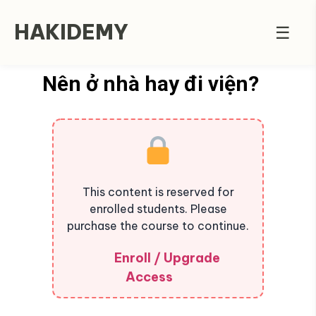
HAKIDEMY
☰
Nên ở nhà hay đi viện?
This content is reserved for
enrolled students. Please
purchase the course to continue.
Enroll / Upgrade
Access