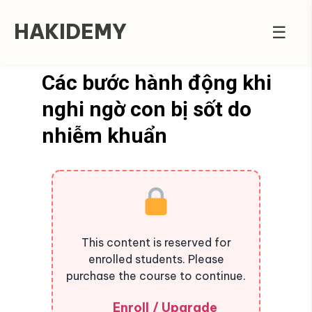
HAKIDEMY
☰
Các bước hành động khi
nghi ngờ con bị sốt do
nhiễm khuẩn
This content is reserved for
enrolled students. Please
purchase the course to continue.
Enroll / Upgrade