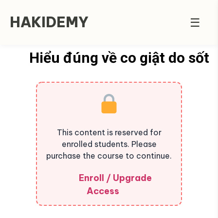
HAKIDEMY
☰
Hiểu đúng về co giật do sốt
This content is reserved for
enrolled students. Please
purchase the course to continue.
Enroll / Upgrade
Access