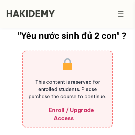
HAKIDEMY
☰
"Yêu nước sinh đủ 2 con" ?
This content is reserved for
enrolled students. Please
purchase the course to continue.
Enroll / Upgrade
Access