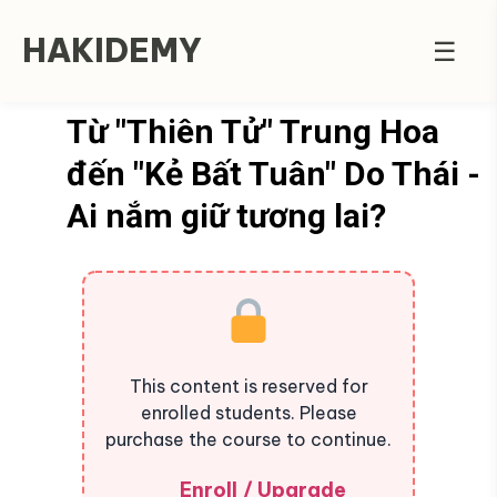
HAKIDEMY
☰
Từ "Thiên Tử" Trung Hoa
đến "Kẻ Bất Tuân" Do Thái -
Ai nắm giữ tương lai?
This content is reserved for
enrolled students. Please
purchase the course to continue.
Enroll / Upgrade