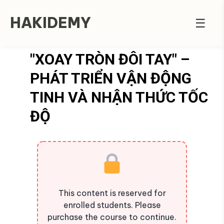
HAKIDEMY
☰
"XOAY TRÒN ĐÔI TAY" –
PHÁT TRIỂN VẬN ĐỘNG
TINH VÀ NHẬN THỨC TỐC
ĐỘ
This content is reserved for
enrolled students. Please
purchase the course to continue.