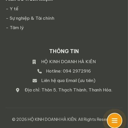
- Y tế
- Sự nghiệp & Tài chính
- Tâm lý
THÔNG TIN
HỘ KINH DOANH HÀ KIÊN
Hotline: 094 2972916
Liên hệ qua Email (ưu tiên)
Địa chỉ: Thôn 5, Thạch Thành, Thanh Hóa.
© 2026 HỘ KINH DOANH HÀ KIÊN. All Rights Reserved.