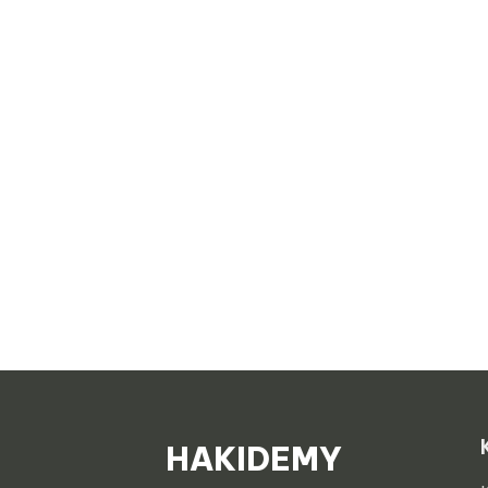
HAKIDEMY