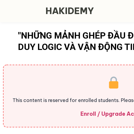
HAKIDEMY
"NHỮNG MẢNH GHÉP ĐẦU ĐỜ
DUY LOGIC VÀ VẬN ĐỘNG T
This content is reserved for enrolled students. Plea
Enroll / Upgrade A