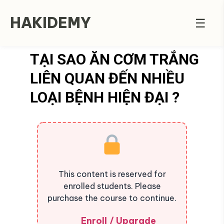
HAKIDEMY
☰
TẠI SAO ĂN CƠM TRẮNG
LIÊN QUAN ĐẾN NHIỀU
LOẠI BỆNH HIỆN ĐẠI ?
This content is reserved for
enrolled students. Please
purchase the course to continue.
Enroll / Upgrade