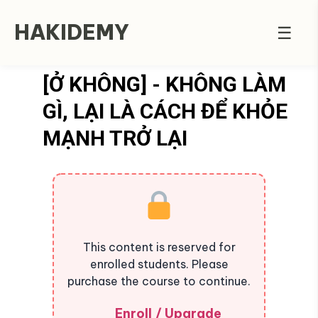
HAKIDEMY
☰
[Ở KHÔNG] - KHÔNG LÀM
GÌ, LẠI LÀ CÁCH ĐỂ KHỎE
MẠNH TRỞ LẠI
This content is reserved for
enrolled students. Please
purchase the course to continue.
Enroll / Upgrade