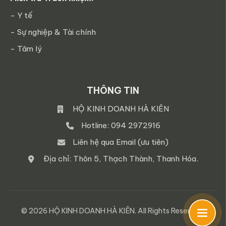
- Y tế
- Sự nghiệp & Tài chính
- Tâm lý
THÔNG TIN
HỘ KINH DOANH HÀ KIÊN
Hotline: 094 2972916
Liên hệ qua Email (ưu tiên)
Địa chỉ: Thôn 5, Thạch Thành, Thanh Hóa.
© 2026 HỘ KINH DOANH HÀ KIÊN. All Rights Reserved.