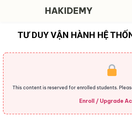
HAKIDEMY
TƯ DUY VẬN HÀNH HỆ THỐ
This content is reserved for enrolled students. Plea
Enroll / Upgrade A