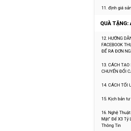
11. định giá s
QUÀ TẶNG:
12. HƯỚNG D
FACEBOOK THỰ
ĐỂ RA ĐƠN NG
13. CÁCH TẠO
CHUYỂN ĐỔI 
14. CÁCH TỐI
15. Kịch bản tư
16. Nghệ Thuật
Mật" Để X3 Tỷ
Thông Tin