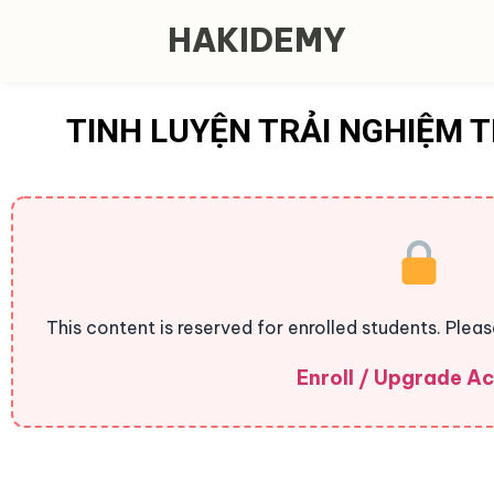
HAKIDEMY
TINH LUYỆN TRẢI NGHIỆM 
This content is reserved for enrolled students. Plea
Enroll / Upgrade A