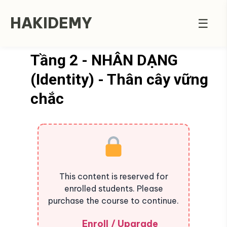
HAKIDEMY
☰
Tầng 2 - NHÂN DẠNG
(Identity) - Thân cây vững
chắc
This content is reserved for
enrolled students. Please
purchase the course to continue.
Enroll / Upgrade