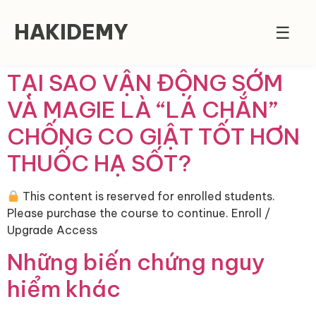
HAKIDEMY
☰
TẠI SAO VẬN ĐỘNG SỚM
VÀ MAGIE LÀ “LÁ CHẮN”
CHỐNG CO GIẬT TỐT HƠN
THUỐC HẠ SỐT?
This content is reserved for enrolled students.
Please purchase the course to continue. Enroll /
Upgrade Access
Những biến chứng nguy
hiểm khác