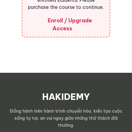
enrolled students. Please
purchase the course to continue.
Enroll / Upgrade
Access
HAKIDEMY
Đồng hành trên hành trình chuyển hóa, kiến tạo cuộc
sống tự tại, an vui ngay giữa những thử thách đời
thường.