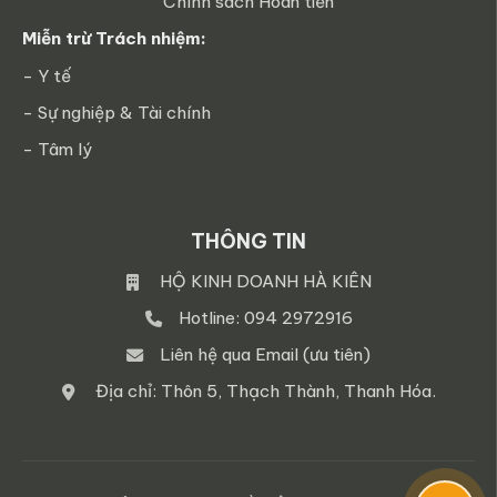
Chính sách Hoàn tiền
Miễn trừ Trách nhiệm:
- Y tế
- Sự nghiệp & Tài chính
- Tâm lý
THÔNG TIN
HỘ KINH DOANH HÀ KIÊN
Hotline: 094 2972916
Liên hệ qua Email (ưu tiên)
Địa chỉ: Thôn 5, Thạch Thành, Thanh Hóa.