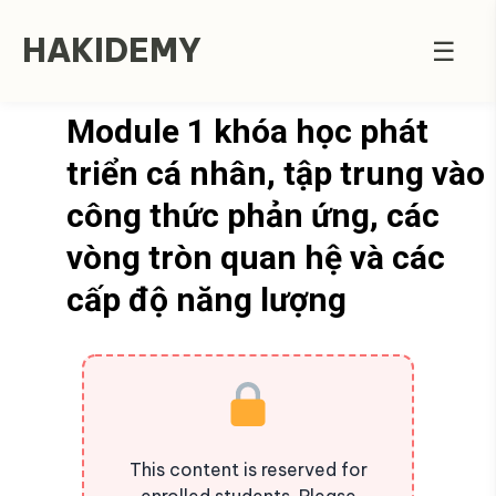
HAKIDEMY
☰
Module 1 khóa học phát
triển cá nhân, tập trung vào
công thức phản ứng, các
vòng tròn quan hệ và các
cấp độ năng lượng
This content is reserved for