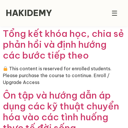
HAKIDEMY
☰
Tổng kết khóa học, chia sẻ
phản hồi và định hướng
các bước tiếp theo
This content is reserved for enrolled students.
Please purchase the course to continue. Enroll /
Upgrade Access
Ôn tập và hướng dẫn áp
dụng các kỹ thuật chuyển
hóa vào các tình huống
thực tế đời sống