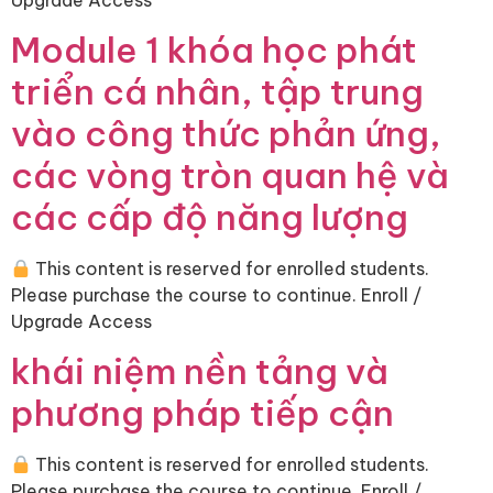
Module 1 khóa học phát
triển cá nhân, tập trung
vào công thức phản ứng,
các vòng tròn quan hệ và
các cấp độ năng lượng
This content is reserved for enrolled students.
Please purchase the course to continue. Enroll /
Upgrade Access
khái niệm nền tảng và
phương pháp tiếp cận
This content is reserved for enrolled students.
Please purchase the course to continue. Enroll /