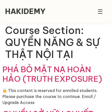
HAKIDEMY
☰
Course Section:
QUYỀN NĂNG & SỰ
THẬT NỘI TẠI
PHÁ BỎ MẶT NẠ HOÀN
HẢO (TRUTH EXPOSURE)
This content is reserved for enrolled students.
Please purchase the course to continue. Enroll /
Upgrade Access