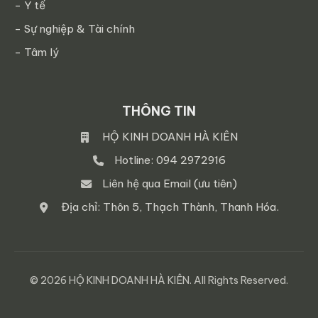
- Y tế
- Sự nghiệp & Tài chính
- Tâm lý
THÔNG TIN
HỘ KINH DOANH HÀ KIÊN
Hotline: 094 2972916
Liên hệ qua Email (ưu tiên)
Địa chỉ: Thôn 5, Thạch Thành, Thanh Hóa.
© 2026 HỘ KINH DOANH HÀ KIÊN. All Rights Reserved.