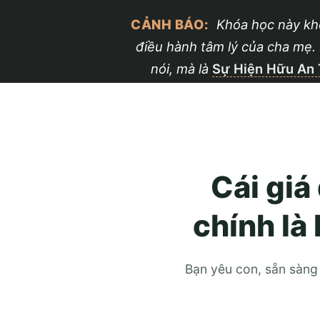
CẢNH BÁO:
Khóa học này khô
điều hành tâm lý của cha mẹ. B
nói, mà là
Sự Hiện Hữu An
Cái giá
chính là
Bạn yêu con, sẵn sàn