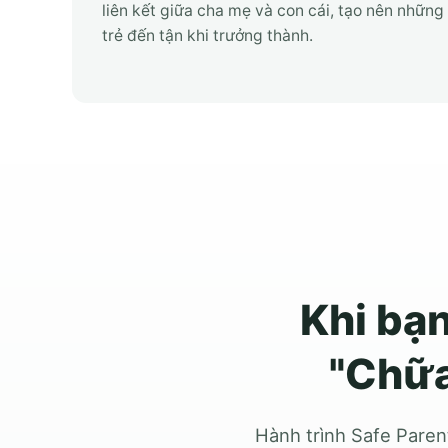
liên kết giữa cha mẹ và con cái, tạo nên những 
trẻ đến tận khi trưởng thành.
Khi bạ
"Chữa
Hành trình Safe Paren