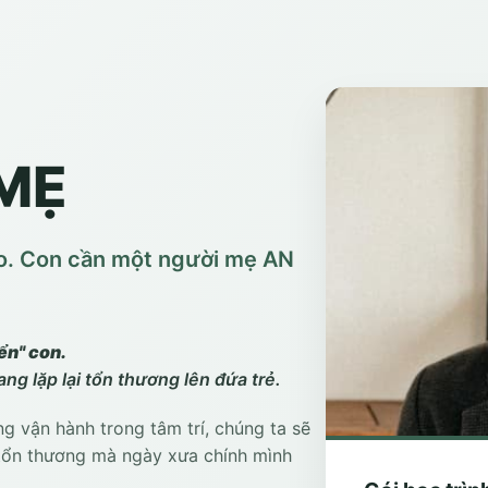
 MẸ
o. Con cần một người mẹ AN
ển" con.
g lặp lại tổn thương lên đứa trẻ.
 vận hành trong tâm trí, chúng ta sẽ
 tổn thương mà ngày xưa chính mình