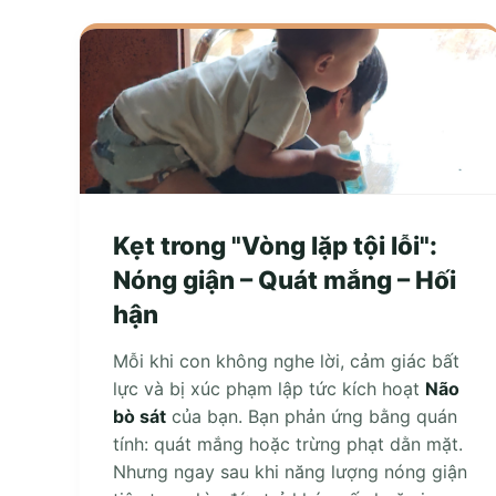
Kẹt trong "Vòng lặp tội lỗi":
Nóng giận – Quát mắng – Hối
hận
Mỗi khi con không nghe lời, cảm giác bất
lực và bị xúc phạm lập tức kích hoạt
Não
bò sát
của bạn. Bạn phản ứng bằng quán
tính: quát mắng hoặc trừng phạt dằn mặt.
Nhưng ngay sau khi năng lượng nóng giận