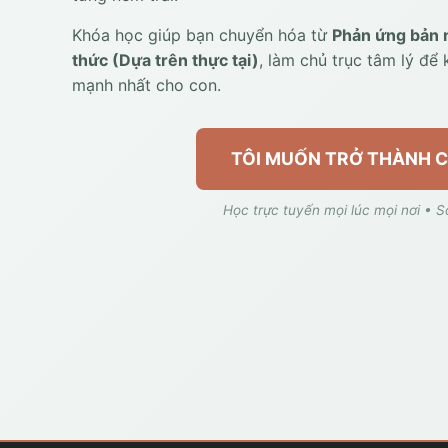
Khóa học giúp bạn chuyển hóa từ
Phản ứng bản 
thức (Dựa trên thực tại)
, làm chủ trục tâm lý để 
mạnh nhất cho con.
TÔI MUỐN TRỞ THÀNH C
Học trực tuyến mọi lúc mọi nơi • S