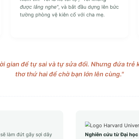
được lắng nghe"
, và bắt đầu dựng lên bức
tường phòng vệ kiên cố với cha mẹ.
ời gian để tự sai và tự sửa đổi. Nhưng đứa trẻ
thơ thứ hai để chờ bạn lớn lên cùng."
 sẽ làm đứt gãy sợi dây
Nghiên cứu từ Đại học 