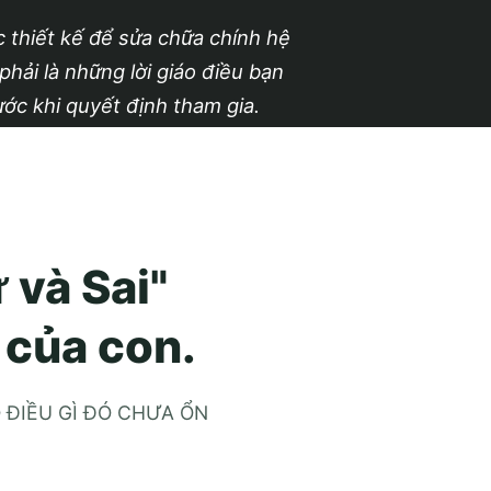
 thiết kế để sửa chữa chính hệ
phải là những lời giáo điều bạn
ước khi quyết định tham gia.
 và Sai"
 của con.
CÓ ĐIỀU GÌ ĐÓ CHƯA ỔN