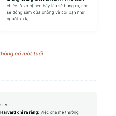
chiếc lò xo bị nén bấy lâu sẽ bung ra, con
sẽ đóng sầm cửa phòng và coi bạn như
người xa lạ.
 không có một tuổi
Harvard chỉ ra rằng:
Việc cha mẹ thường