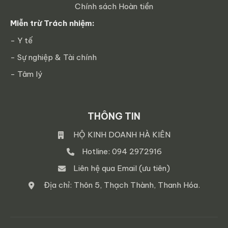
Chính sách Hoàn tiền
Miễn trừ Trách nhiệm:
- Y tế
- Sự nghiệp & Tài chính
- Tâm lý
THÔNG TIN
HỘ KINH DOANH HÀ KIÊN
Hotline: 094 2972916
Liên hệ qua Email (ưu tiên)
Địa chỉ: Thôn 5, Thạch Thành, Thanh Hóa.