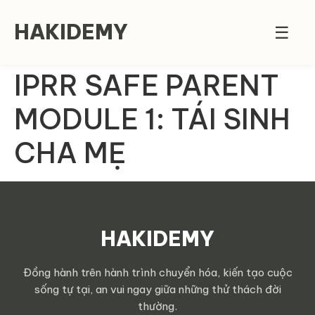
HAKIDEMY
☰
IPRR SAFE PARENT
MODULE 1: TÁI SINH
CHA MẸ
HAKIDEMY
Đồng hành trên hành trình chuyển hóa, kiến tạo cuộc
sống tự tại, an vui ngay giữa những thử thách đời
thường.