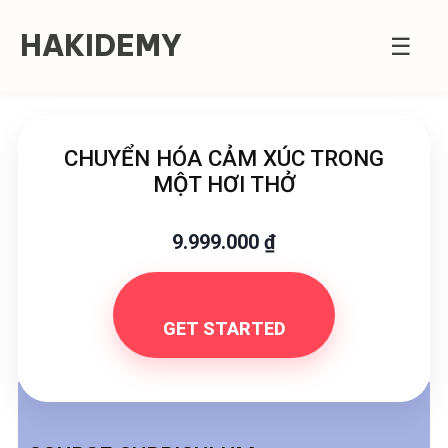
HAKIDEMY
☰
CHUYỂN HÓA CẢM XÚC TRONG
MỘT HƠI THỞ
9.999.000
₫
GET STARTED