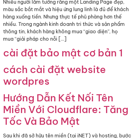
Nhiều người lầm tưởng rằng một Landing Page đẹp,
màu sắc bắt mắt và hiệu ứng lung linh là đủ để khách
hàng xuống tiền. Nhưng thực tế phũ phàng hơn thế
nhiều. Trong ngành kinh doanh tri thức và sản phẩm
thông tin, khách hàng không mua “giao diện”, họ
mua “giải pháp cho nỗi […]
cài đặt bảo mật cơ bản 1
cách cài đặt website
wordpres
Hướng Dẫn Kết Nối Tên
Miền Với Cloudflare: Tăng
Tốc Và Bảo Mật
Sau khi đã sở hữu tên miền (tại iNET) và hosting, bước