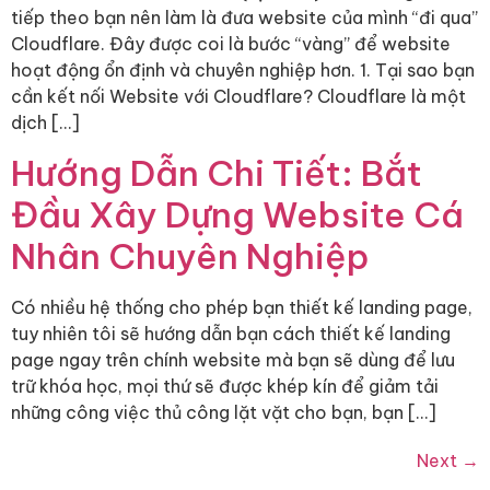
tiếp theo bạn nên làm là đưa website của mình “đi qua”
Cloudflare. Đây được coi là bước “vàng” để website
hoạt động ổn định và chuyên nghiệp hơn. 1. Tại sao bạn
cần kết nối Website với Cloudflare? Cloudflare là một
dịch […]
Hướng Dẫn Chi Tiết: Bắt
Đầu Xây Dựng Website Cá
Nhân Chuyên Nghiệp
Có nhiều hệ thống cho phép bạn thiết kế landing page,
tuy nhiên tôi sẽ hướng dẫn bạn cách thiết kế landing
page ngay trên chính website mà bạn sẽ dùng để lưu
trữ khóa học, mọi thứ sẽ được khép kín để giảm tải
những công việc thủ công lặt vặt cho bạn, bạn […]
Next
→