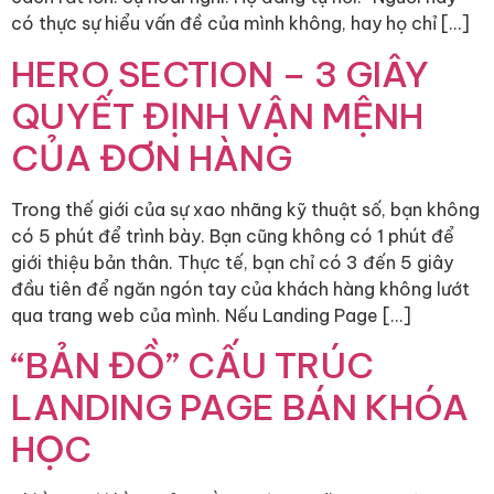
có thực sự hiểu vấn đề của mình không, hay họ chỉ […]
HERO SECTION – 3 GIÂY
QUYẾT ĐỊNH VẬN MỆNH
CỦA ĐƠN HÀNG
Trong thế giới của sự xao nhãng kỹ thuật số, bạn không
có 5 phút để trình bày. Bạn cũng không có 1 phút để
giới thiệu bản thân. Thực tế, bạn chỉ có 3 đến 5 giây
đầu tiên để ngăn ngón tay của khách hàng không lướt
qua trang web của mình. Nếu Landing Page […]
“BẢN ĐỒ” CẤU TRÚC
LANDING PAGE BÁN KHÓA
HỌC