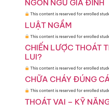
NGÔN NGỮ GIA ĐÌNH
This content is reserved for enrolled stu
LUẬT NGẦM
This content is reserved for enrolled stu
CHIẾN LƯỢC THOÁT TH
LUI?
This content is reserved for enrolled stu
CHỮA CHÁY ĐÚNG CÁC
This content is reserved for enrolled stu
THOÁT VAI – KỸ NĂN