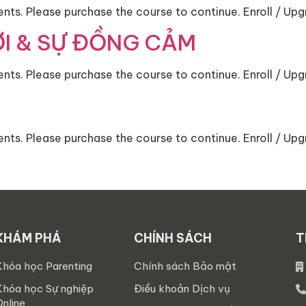
dents. Please purchase the course to continue. Enroll / U
I & SỰ ĐỒNG CẢM
dents. Please purchase the course to continue. Enroll / U
dents. Please purchase the course to continue. Enroll / U
KHÁM PHÁ
CHÍNH SÁCH
T
Khóa học Parenting
Chính sách Bảo mật
Khóa học Sự nghiệp
Điều khoản Dịch vụ
Online