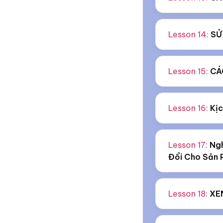
Lesson 14:
SỬ
Lesson 15:
CÁ
Lesson 16:
Kịc
Lesson 17:
Ngh
Đổi Cho Sản 
Lesson 18:
XEM