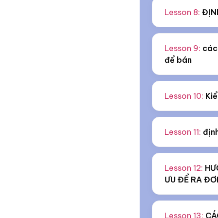
Lesson 8:
ĐỊN
Lesson 9:
các
để bán
Lesson 10:
Kiể
Lesson 11:
địn
Lesson 12:
HƯ
ƯU ĐỂ RA ĐƠ
Lesson 13:
CÁ