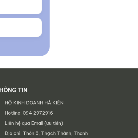
HÔNG TIN
HỘ KINH DOANH HÀ KIÊN
Hotline: 094 2972916
Liên hệ qua Email (ưu tiên)
Địa chỉ: Thôn 5, Thạch Thành, Thanh