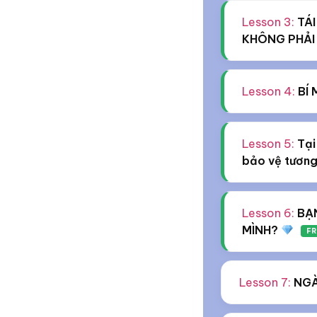
Lesson 3:
TÁ
KHÔNG PHẢI
Lesson 4:
BÍ
Lesson 5:
Tại
bảo vệ tương 
Lesson 6:
BẠ
MÌNH?
FR
Lesson 7:
NGÀ