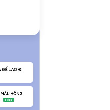
 ĐỂ LAO ĐI
 MÀU HỒNG,
FREE