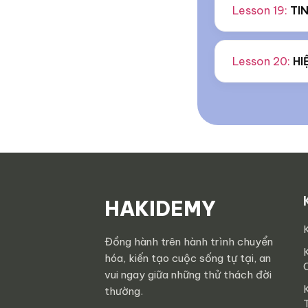
Lesson 19:
TI
Lesson 20:
HI
HAKIDEMY
Đồng hành trên hành trình chuyển
hóa, kiến tạo cuộc sống tự tại, an
vui ngay giữa những thử thách đời
thường.