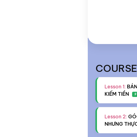
COURSE
Lesson 1:
BÁN
KIẾM TIỀN
F
Lesson 2:
GÓ
NHƯNG THỰC 