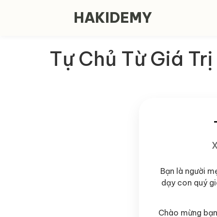
HAKIDEMY
Tự Chủ Từ Giá Trị
X
Bạn là người mẹ
dạy con quý gi
Chào mừng bạn